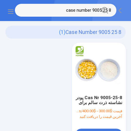
(1)
Case Number 9005 25 8
Cas Nr 9005-25-8 پودر
نشاسته ذرت سالم برای
کاغذ مواد غذایی منجمد
قیمت:
$300.00 - $400.00/Metric Tons
صنعتی
آخرین قیمت را دریافت کنید