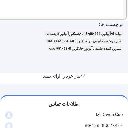
برچسب ها:
تولید d-آلولوز، 551-68-8، d-پسیکوز آلولوز کریستالی
شیرین کننده طبیعی آلولوز غیر GMO cas 551-68-8
شیرین کننده طبیعی آلولوز جایگزین cas 551-68-8
نیاز خود را ارائه دهید
`
اطلاعات تماس
Mr. Owen Guo
+86-13818067242