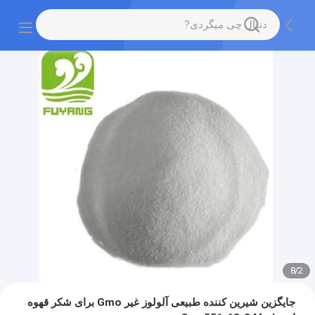
8
/
2
جایگزین شیرین کننده طبیعی آلولوز غیر Gmo برای شکر قهوه