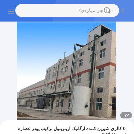
6
/
2
0 کالری شیرین کننده ارگانیک اریتریتول ترکیب پودر عصاره