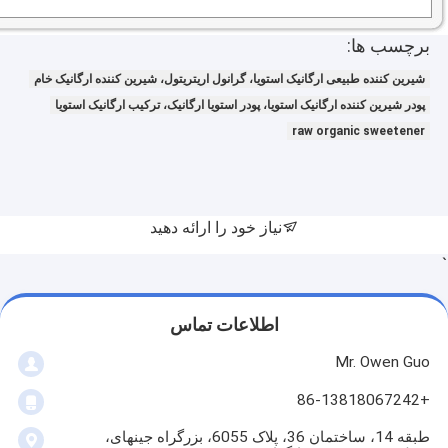
برچسب ها:
شیرین کننده طبیعی ارگانیک استویا، گرانول اریتریتول، شیرین کننده ارگانیک خام
پودر شیرین کننده ارگانیک استویا، پودر استویا ارگانیک، ترکیب ارگانیک استویا
raw organic sweetener
نیاز خود را ارائه دهید
`
اطلاعات تماس
Mr. Owen Guo
+86-13818067242
طبقه 14، ساختمان 36، پلاک 6055، بزرگراه جینهای،