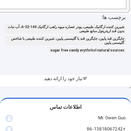
برچسب ها:
شیرین کننده ارگانیک طبیعی، پودر عصاره میوه راهب ارگانیک 149-32-6، آب نبات
بدون قند اریتریتول منابع طبیعی
جایگزین قند پایین، جایگزین قند با گلیسمی پایین، شیرین کننده طبیعی با شاخص
گلیسمی پایین
sugar free candy erythritol natural sources
نیاز خود را ارائه دهید
`
اطلاعات تماس
Mr. Owen Guo
+86-13818067242