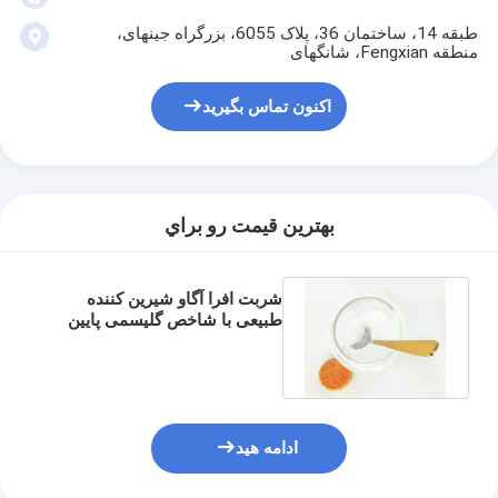
طبقه 14، ساختمان 36، پلاک 6055، بزرگراه جینهای،
منطقه Fengxian، شانگهای
اکنون تماس بگیرید
بهترين قيمت رو براي
شربت افرا آگاو شیرین کننده
طبیعی با شاخص گلیسمی پایین
جایگزین اریتریتول طبیعی برای
پخت
خانه
محصولات
ادامه هید
دربارهی ما