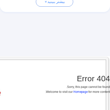
بیشتر ببینید
404 Error
Sorry, this page cannot be found.
Welcome to visit our
Homepage
for more content.