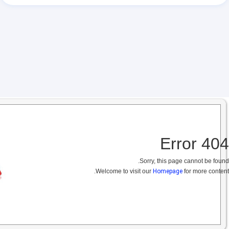
404 Error
Sorry, this page cannot be found.
Welcome to visit our
Homepage
for more content.