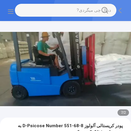
7
/
2
پودر کریستالی آلولوز D-Psicose Number 551-68-8 به