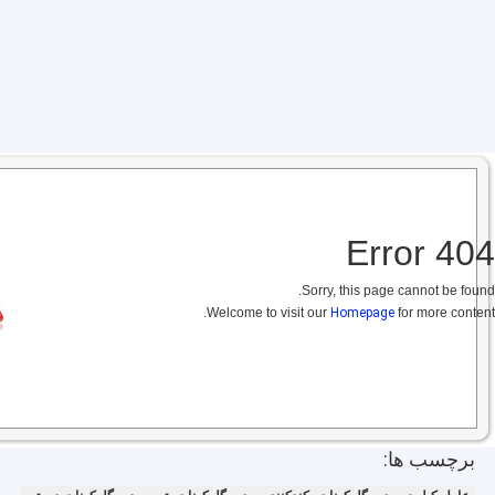
404 Error
Sorry, this page cannot be found.
Welcome to visit our
Homepage
for more content.
برچسب ها: