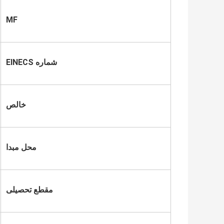
MF
شماره EINECS
خالص
محل مبدا
مقطع تحصیلی