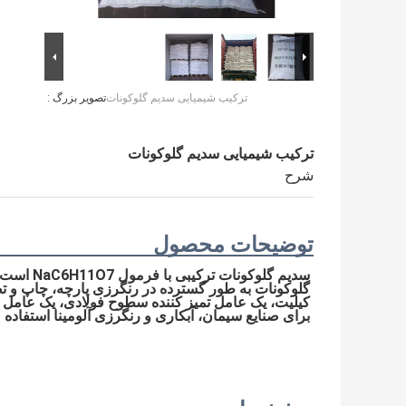
ترکیب شیمیایی سدیم گلوکونات
تصویر بزرگ :
ترکیب شیمیایی سدیم گلوکونات
شرح
توضیحات محصول
برای صنایع سیمان، آبکاری و رنگرزی آلومینا استفاد