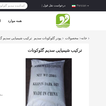
درخواست نقل قول
|
Persian
همه موارد
ا
خانه
محصولات
پودر گلوکونات سدیم
ترکیب شیمیایی سدیم گل
ترکیب شیمیایی سدیم گلوکونات
مق