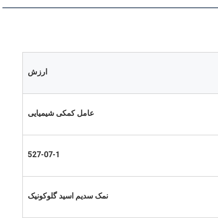
ارزش
عامل کمکی شیمیایی
527-07-1
نمک سدیم اسید گلوکونیک